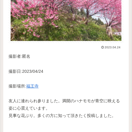
2023.04.24
撮影者:匿名
撮影日:2023/04/24
撮影場所:
福王寺
友人に連れられ参りました。満開のハナモモが青空に映える
姿に心震えています。
見事な花ぶり。多くの方に知って頂きたく投稿しました。