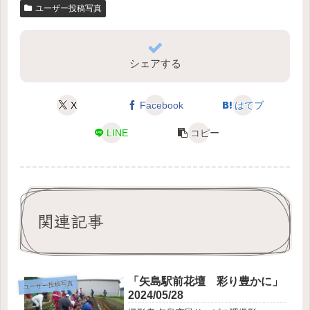
ユーザー投稿写真
シェアする
X
Facebook
はてブ
LINE
コピー
関連記事
「矢島駅前花壇 彩り豊かに」
ユーザー投稿写真
2024/05/28