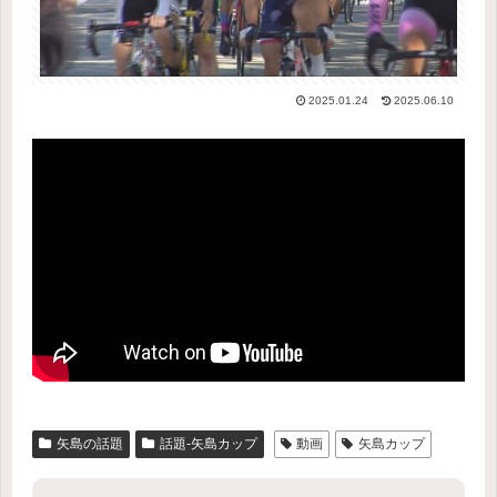
2025.01.24
2025.06.10
矢島の話題
話題-矢島カップ
動画
矢島カップ