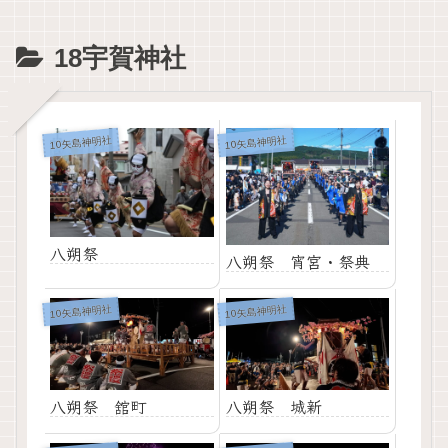
18宇賀神社
10矢島神明社
10矢島神明社
八朔祭
八朔祭 宵宮・祭典
10矢島神明社
10矢島神明社
八朔祭 舘町
八朔祭 城新