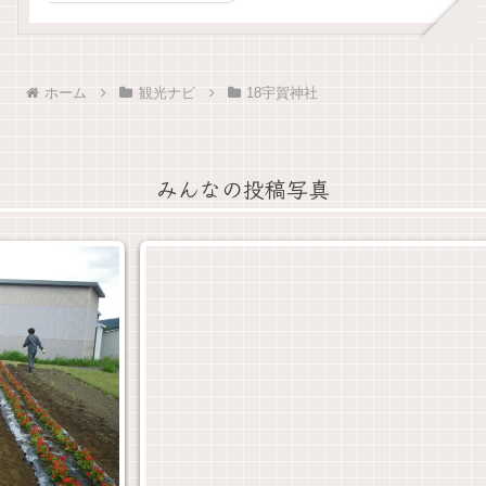
ホーム
観光ナビ
18宇賀神社
みんなの投稿写真