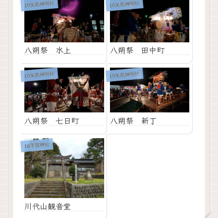
10矢島神明社
10矢島神明社
八朔祭 水上
八朔祭 田中町
10矢島神明社
10矢島神明社
八朔祭 七日町
八朔祭 新丁
18宇賀神社
川代山観音堂