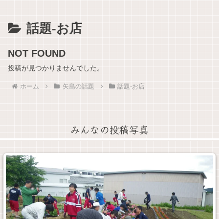
話題-お店
NOT FOUND
投稿が見つかりませんでした。
ホーム
矢島の話題
話題-お店
みんなの投稿写真