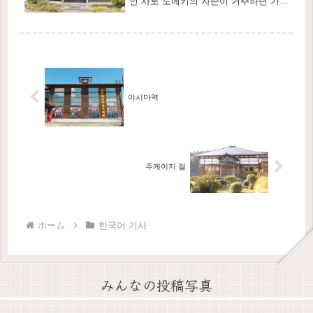
인 사토 도에키의 자손이 거주하던 가옥
으로, 단층집은 보신 전쟁 때 소실되었
고, 현재의 가옥은 전쟁 이후에 재건된
것입니다.이 건물의 특징은 격식을...
야시마역
주케이지 절
ホーム
한국어 기사
みんなの投稿写真