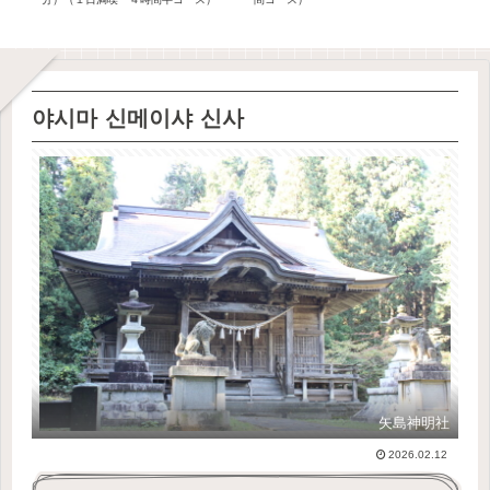
야시마 신메이샤 신사
矢島神明社
2026.02.12