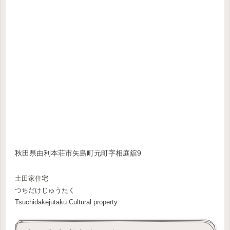
秋田県由利本荘市矢島町元町字相庭舘9
土田家住宅
つちだけじゅうたく
Tsuchidakejutaku Cultural property