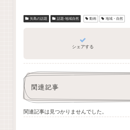
矢島の話題
話題-地域自然
動画
地域・自然
シェアする
関連記事
関連記事は見つかりませんでした。