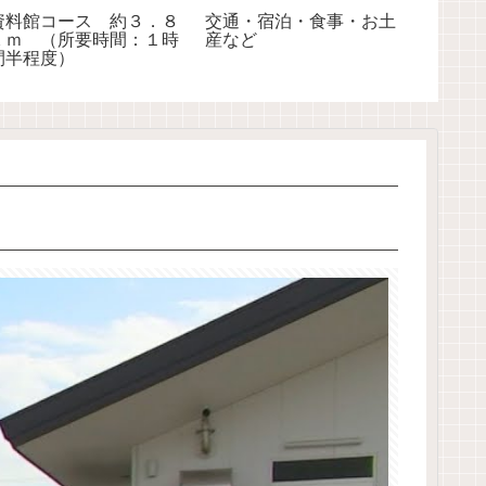
資料館コース 約３．８
交通・宿泊・食事・お土
ｋｍ （所要時間：１時
産など
間半程度）