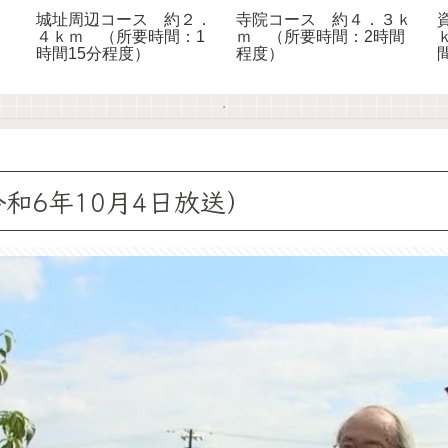
城址周辺コース 約２．
寺院コース 約４．３ｋ
４ｋｍ （所要時間：1
ｍ （所要時間：2時間
時間15分程度）
程度）
和6年10月4日放送）