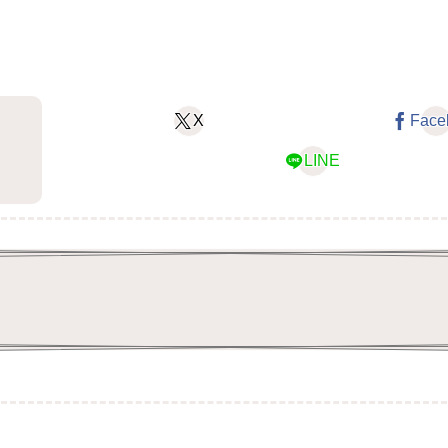
X
Face
LINE