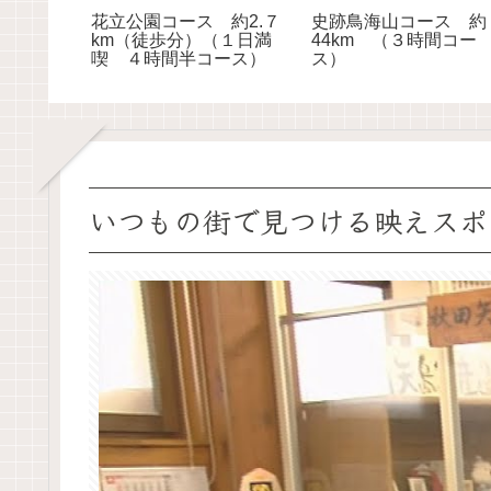
花立公園コース 約2.７
史跡鳥海山コース 約
km（徒歩分）（１日満
44km （３時間コー
喫 ４時間半コース）
ス）
いつもの街で見つける映えスポ