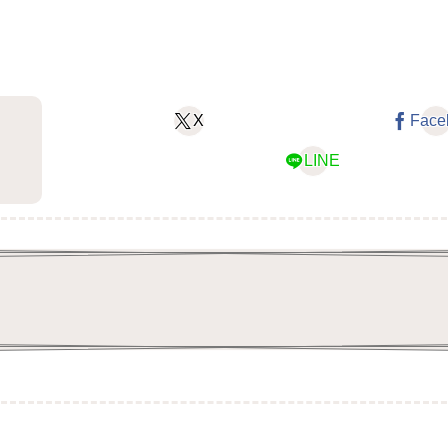
X
Face
LINE