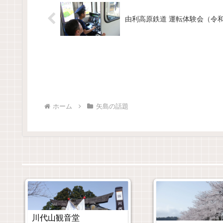
由利高原鉄道 運転体験会（令和
ホーム
矢島の話題
川代山観音堂