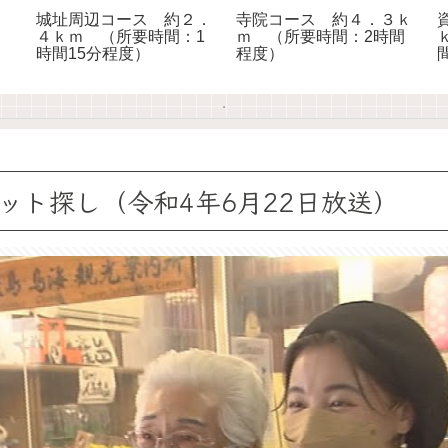
城址周辺コース 約２．
寺院コース 約４．３ｋ
４ｋｍ （所要時間：1
ｍ （所要時間：2時間
時間15分程度）
程度）
ット探し（令和4年6月22日放送）