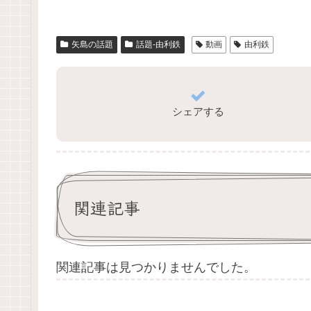
矢島の話題
話題-由利鉄
動画
由利鉄
シェアする
関連記事
関連記事は見つかりませんでした。