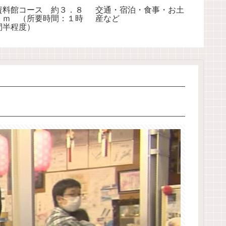
資料館コース 約３．８
交通・宿泊・食事・お土
ｋｍ （所要時間：１時
産など
間半程度）